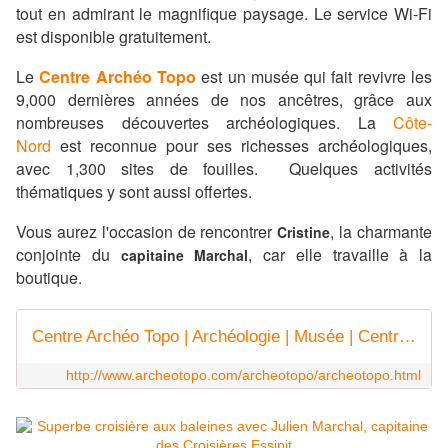
tout en admirant le magnifique paysage. Le service Wi-Fi
est disponible gratuitement.
Le
Centre Archéo Topo
est un musée qui
fait revivre les
9,000 dernières années de nos ancêtres, grâce aux
nombreuses découvertes archéologiques. La
Côte-
Nord
est reconnue pour ses richesses archéologiques,
avec 1,300 sites de fouilles. Quelques activités
thématiques y sont aussi offertes.
Vous aurez l'occasion de rencontrer
, la charmante
Cristine
conjointe du
, car elle travaille à la
capitaine Marchal
boutique.
Centre Archéo Topo | Archéologie | Musée | Centre d'interprétation | Haute-Côte-Nord | Bergeronnes |
http://www.archeotopo.com/archeotopo/archeotopo.html