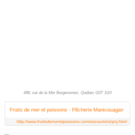
498, rue de la Mer Bergeronnes, Québec G0T 1G0
Fruits de mer et poissons - Pêcherie Manicouagan
http://www.fruitsdemeretpoissons.com/escoumins/pnj.html