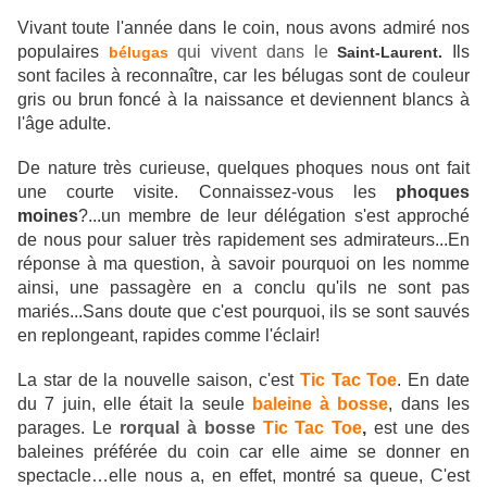
Vivant toute l'année dans le coin, nous avons admiré nos
populaires
qui vivent dans le
Ils
bélugas
Saint-Laurent.
sont faciles à reconnaître, car les bélugas sont de couleur
gris ou brun foncé à la naissance et deviennent blancs à
l'âge adulte.
De nature très curieuse, quelques phoques nous ont fait
une courte visite. Connaissez-vous les
phoques
moines
?...un membre de leur délégation s'est approché
de nous pour saluer très rapidement ses admirateurs...En
réponse à ma question, à savoir pourquoi on les nomme
ainsi, une passagère en a conclu qu'ils ne sont pas
mariés...Sans doute que c'est pourquoi, ils se sont sauvés
en replongeant, rapides comme l'éclair!
La star de la nouvelle saison, c'est
Tic Tac Toe
. En date
du 7 juin, elle était la seule
baleine à bosse
, dans les
parages. Le
rorqual à bosse
Tic Tac Toe
,
est une des
baleines préférée du coin car elle aime se donner en
spectacle…elle nous a, en effet, montré sa queue, C'est