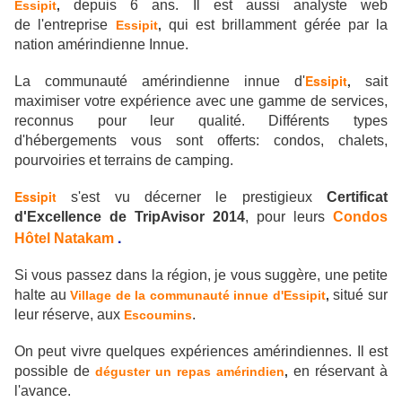
depuis 6 ans. Il est aussi analyste web
Essipit
,
de l'entreprise
qui est brillamment gérée par la
Essipit
,
nation amérindienne Innue.
Essipit
,
La communauté amérindienne innue d'
sait
maximiser votre expérience avec une gamme de services,
reconnus pour leur qualité. Différents types
d'hébergements vous sont offerts: condos, chalets,
pourvoiries et terrains de camping.
Essipit
s'est vu décerner le prestigieux
Certificat
d'Excellence de TripAvisor 2014
, pour leurs
Condos
.
Hôtel Natakam
Si vous passez dans la région, je vous suggère, une petite
halte au
situé sur
Village de la communauté innue d'Essipit
,
leur réserve, aux
.
Escoumins
On peut vivre quelques expériences amérindiennes. Il est
possible de
en réservant à
déguster un repas amérindien
,
l'avance.