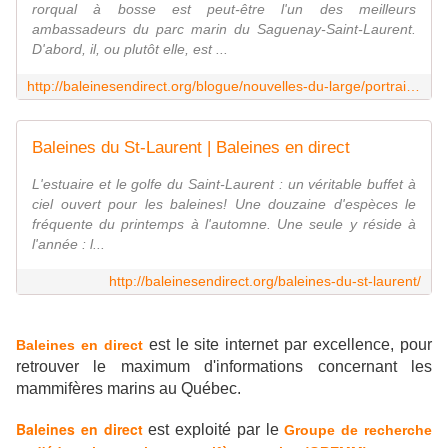
rorqual à bosse est peut-être l'un des meilleurs
ambassadeurs du parc marin du Saguenay-Saint-Laurent.
D'abord, il, ou plutôt elle, est ...
http://baleinesendirect.org/blogue/nouvelles-du-large/portraits-de-baleines/tic-tac-toe-2/
Baleines du St-Laurent | Baleines en direct
L'estuaire et le golfe du Saint-Laurent : un véritable buffet à
ciel ouvert pour les baleines! Une douzaine d'espèces le
fréquente du printemps à l'automne. Une seule y réside à
l'année : l...
http://baleinesendirect.org/baleines-du-st-laurent/
est le site internet par excellence, pour
Baleines en direct
retrouver le maximum d'informations concernant les
mammifères marins au Québec.
Baleines en direct
est exploité par le
Groupe de recherche