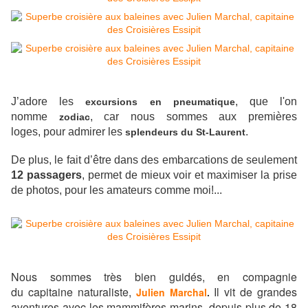
J’ador
e les
, que l'on
excursions en pneumatique
nomme
,
car nous sommes aux premières
zodiac
loges,
pour
admirer les
.
splendeurs du St-Laurent
De plus, le fait d’être dans des embarcations de seulement
12 passagers
, permet de mieux voir et maximiser la prise
de photos, pour les amateurs comme moi!...
Nous sommes très bien guidés, en compagnie
du capitaine naturaliste,
Il vit de grandes
Julien Marchal
.
aventures avec les mammifères marins, depuis plus de 18