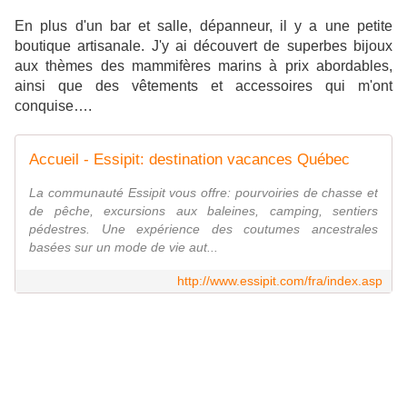
En plus d'un bar et salle, dépanneur, il y a une petite
boutique artisanale. J'y ai découvert de superbes bijoux
aux thèmes des mammifères marins à prix abordables,
ainsi que des vêtements et accessoires qui m'ont
conquise….
Accueil - Essipit: destination vacances Québec
La communauté Essipit vous offre: pourvoiries de chasse et
de pêche, excursions aux baleines, camping, sentiers
pédestres. Une expérience des coutumes ancestrales
basées sur un mode de vie aut...
http://www.essipit.com/fra/index.asp