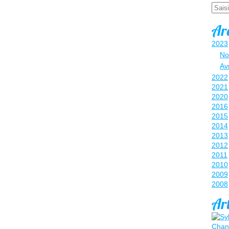
Email
Ar
2023
No
Avr
2022
2021
2020
2016
2015
2014
2013
2012
2011
2010
2009
2008
Art