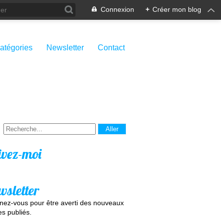
Connexion
+
Créer mon blog
atégories
Newsletter
Contact
ivez-moi
wsletter
ez-vous pour être averti des nouveaux
les publiés.