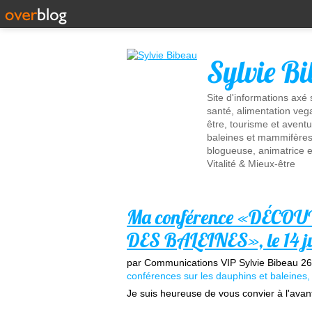
Sylvie B
Site d'informations axé
santé, alimentation vega
être, tourisme et aventu
baleines et mammifères 
blogueuse, animatrice e
Vitalité & Mieux-être
Ma conférence «DÉC
DES BALEINES», le 14 j
par Communications VIP Sylvie Bibeau
26
conférences sur les dauphins et baleines
Je suis heureuse de vous convier à l'av