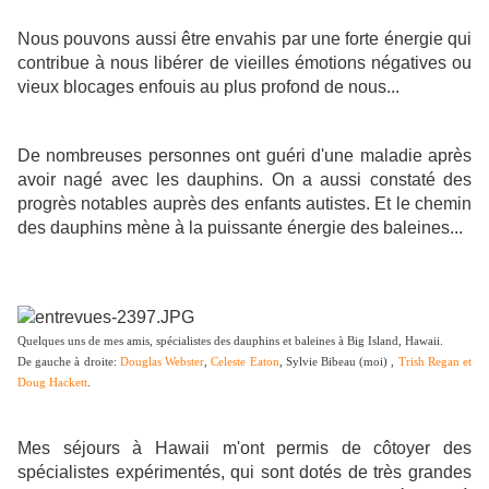
Nous pouvons aussi être envahis par une forte énergie qui
contribue à nous libérer de vieilles émotions négatives ou
vieux blocages enfouis au plus profond de nous...
De nombreuses personnes ont guéri d'une maladie après
avoir nagé avec les dauphins. On a aussi constaté des
progrès notables auprès des enfants autistes. Et le chemin
des dauphins mène à la puissante énergie des baleines...
Quelques uns de mes amis, spécialistes des dauphins et baleines à Big Island, Hawaii.
De gauche à droite:
Douglas Webster
,
Celeste Eaton
, Sylvie Bibeau (moi) ,
Trish Regan et
Doug Hackett
.
Mes séjours à Hawaii m'ont permis de côtoyer des
spécialistes expérimentés, qui sont dotés de très grandes