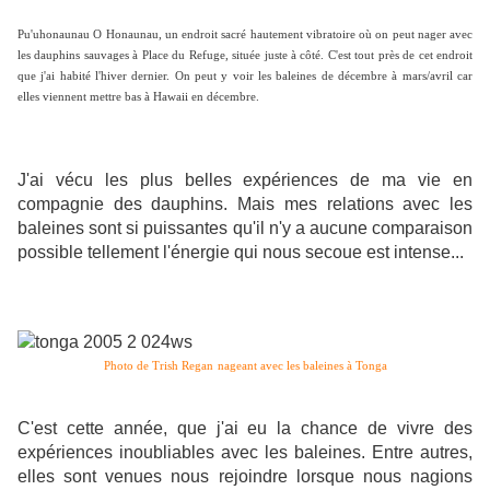
Pu'uhonaunau O Honaunau, un endroit sacré hautement vibratoire où on peut nager avec
les dauphins sauvages à Place du Refuge, située juste à côté. C'est tout près de cet endroit
que j'ai habité l'hiver dernier. On peut y voir les baleines de décembre à mars/avril car
elles viennent mettre bas à Hawaii en décembre.
J'ai vécu les plus belles expériences de ma vie en
compagnie des dauphins. Mais mes relations avec les
baleines sont si puissantes qu'il n'y a aucune comparaison
possible tellement l'énergie qui nous secoue est intense...
Trish Regan
Photo de
nageant avec les baleines à Tonga
C'est cette année, que j'ai eu la chance de vivre des
expériences inoubliables avec les baleines. Entre autres,
elles sont venues nous rejoindre lorsque nous nagions