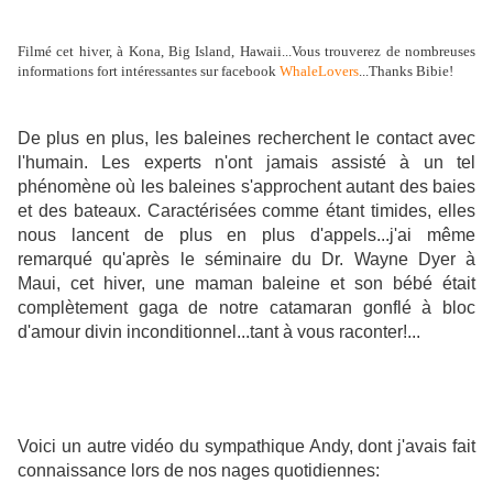
Filmé cet hiver, à Kona, Big Island, Hawaii...Vous trouverez de nombreuses
informations fort intéressantes sur facebook
WhaleLovers
...Thanks Bibie!
De plus en plus, les baleines recherchent le contact avec
l'humain. Les experts n'ont jamais assisté à un tel
phénomène où les baleines s'approchent autant des baies
et des bateaux. Caractérisées comme étant timides, elles
nous lancent de plus en plus d'appels...j'ai même
remarqué qu'après le séminaire du Dr. Wayne Dyer à
Maui, cet hiver, une maman baleine et son bébé était
complètement gaga de notre catamaran gonflé à bloc
d'amour divin inconditionnel...tant à vous raconter!...
Voici un autre vidéo du sympathique Andy, dont j'avais fait
connaissance lors de nos nages quotidiennes: