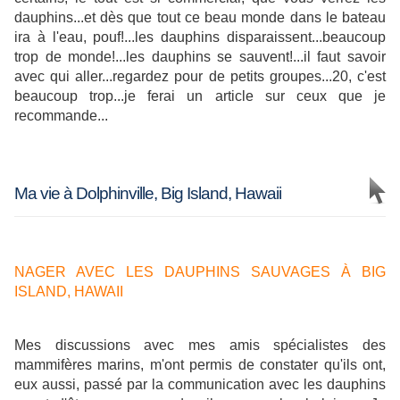
dauphins...et dès que tout ce beau monde dans le bateau
ira à l'eau, pouf!...les dauphins disparaissent...beaucoup
trop de monde!...les dauphins se sauvent!...il faut savoir
avec qui aller...regardez pour de petits groupes...20, c'est
beaucoup trop...je ferai un article sur ceux que je
recommande...
Ma vie à Dolphinville, Big Island, Hawaii
NAGER AVEC LES DAUPHINS SAUVAGES À BIG
ISLAND, HAWAII
Mes discussions avec mes amis spécialistes des
mammifères marins, m'ont permis de constater qu'ils ont,
eux aussi, passé par la communication avec les dauphins