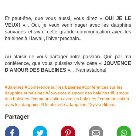
Et peut-être, que vous aussi, vous direz «
OUI JE LE
VEUX! »
... Oui, je veux venir nager avec les dauphins
sauvages et vivre cette grande communication avec les
baleines à Hawaii, l'hiver prochain...
Au plaisir de vous partager notre passion...Que par ma
conférence, que vous puissiez vivre cette «
JOUVENCE
D'AMOUR DES BALEINES »
... Namastaloha!
#Baleines
#Conférence sur les baleines
#conférences sur les
dauphins et baleines
#Jouvence d'amour des baleines
#L'amour
des baleines
#communication avec les baleines
#communication
avec les dauphins
#Dolphinville
#dauphins
#Sylvie Bibeau
Partager