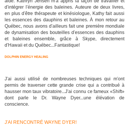
aidé. Kathryn Jensen m'a appris la façon de travailler et
d'intégrer l'énergie des baleines. Auteure de deux livres,
en plus d'être thérapeute et kinésiologue, Kathy fait aussi
les essences des dauphins et baleines. À mon retour au
Québec, nous avons d'ailleurs fait une première mondiale
de dynamisation des bouteilles d'essences des dauphins
et baleines ensemble, grâce à Skype, directement
d'Hawaii et du Québec...Fantastique!
DOLPHIN ENERGY HEALING
J'ai aussi utilisé de nombreuses techniques qui m'ont
permis de traverser cette grande crise qui a contribué à
hausser mon taux vibratoire...J'ai connu ce fameux «Shift»
dont parle le Dr. Wayne Dyer...une élévation de
conscience.
J'AI RENCONTRÉ WAYNE DYER!