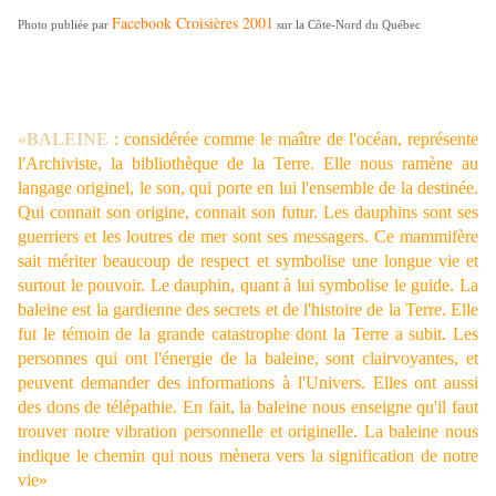
Facebook Croisières 2001
Photo publiée par
sur la Côte-Nord du Québec
«BALEINE
: considérée comme le maître de l'océan, représente
l'Archiviste, la bibliothèque de la Terre. Elle nous ramène au
langage originel, le son, qui porte en lui l'ensemble de la destinée.
Qui connait son origine, connait son futur. Les dauphins sont ses
guerriers et les loutres de mer sont ses messagers. Ce mammifère
sait mériter beaucoup de respect et symbolise une longue vie et
surtout le pouvoir. Le dauphin, quant à lui symbolise le guide. La
baleine est la gardienne des secrets et de l'histoire de la Terre. Elle
fut le témoin de la grande catastrophe dont la Terre a subit. Les
personnes qui ont l'énergie de la baleine, sont clairvoyantes, et
peuvent demander des informations à l'Univers. Elles ont aussi
des dons de télépathie. En fait, la baleine nous enseigne qu'il faut
trouver notre vibration personnelle et originelle. La baleine nous
indique le chemin qui nous mènera vers la signification de notre
vie»