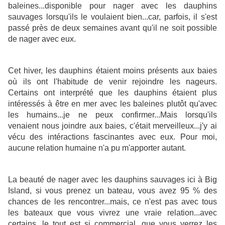
baleines...disponible pour nager avec les dauphins
sauvages lorsqu'ils le voulaient bien...car, parfois, il s'est
passé près de deux semaines avant qu'il ne soit possible
de nager avec eux.
Cet hiver, les dauphins étaient moins présents aux baies
où ils ont l'habitude de venir rejoindre les nageurs.
Certains ont interprété que les dauphins étaient plus
intéressés à être en mer avec les baleines plutôt qu'avec
les humains...je ne peux confirmer...Mais lorsqu'ils
venaient nous joindre aux baies, c'était merveilleux...j'y ai
vécu des intéractions fascinantes avec eux. Pour moi,
aucune relation humaine n'a pu m'apporter autant.
La beauté de nager avec les dauphins sauvages ici à Big
Island, si vous prenez un bateau, vous avez 95 % des
chances de les rencontrer...mais, ce n'est pas avec tous
les bateaux que vous vivrez une vraie relation...avec
certains, le tout est si commercial, que vous verrez les