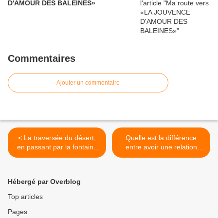
D'AMOUR DES BALEINES»
Commentaires
Ajouter un commentaire
< La traversée du désert,
Quelle est la différence
en passant par la fontaine
entre avoir une relation
de Jouvence au pays des
avec les dauphins et les
dauphins à Big Island,
baleines? >
Hawaii
Hébergé par Overblog
Top articles
Pages