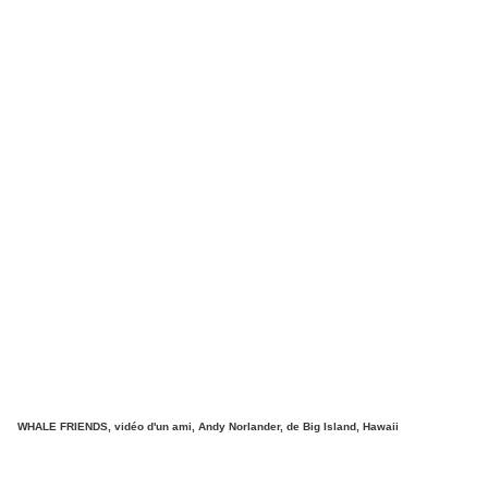
WHALE FRIENDS, vidéo d'un ami, Andy Norlander, de Big Island, Hawaii