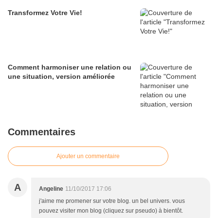
Transformez Votre Vie!
Comment harmoniser une relation ou
une situation, version améliorée
Commentaires
Ajouter un commentaire
A
Angeline
11/10/2017 17:06
j'aime me promener sur votre blog. un bel univers. vous
pouvez visiter mon blog (cliquez sur pseudo) à bientôt.