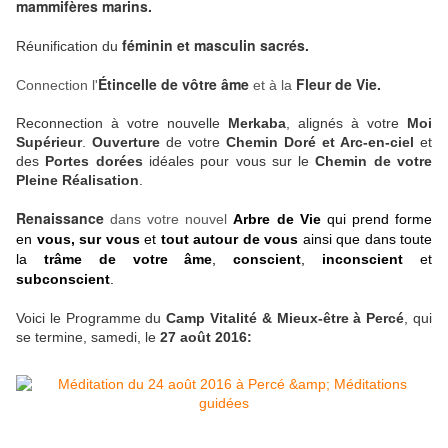
mammifères marins.
féminin et masculin sacrés.
Réunification du
Étincelle de vôtre âme
Fleur de Vie.
Connection l'
et à la
Reconnection à votre nouvelle
Merkaba
, alignés à votre
Moi
Supérieur
.
Ouverture
de votre
Chemin Doré et Arc-en-ciel
et
des
Portes dorées
idéales pour vous sur le
Chemin de votre
Pleine Réalisation
.
Renaissance
dans votre nouvel
Arbre de Vie
qui prend forme
en
vous, sur vous
et
tout autour de vous
ainsi que dans toute
la
trâme de votre âme
,
conscient
,
inconscient
et
subconscient
.
Voici le Programme du
Camp Vitalité & Mieux-être à Percé
, qui
se termine, samedi, le
27 août 2016: