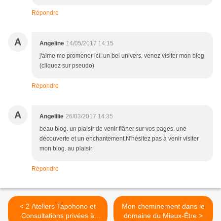
Répondre
A
Angeline
14/05/2017 14:15
j'aime me promener ici. un bel univers. venez visiter mon blog
(cliquez sur pseudo)
Répondre
A
Angelilie
26/03/2017 14:35
beau blog. un plaisir de venir flâner sur vos pages. une
découverte et un enchantement.N'hésitez pas à venir visiter
mon blog. au plaisir
Répondre
< 2 Ateliers Tapohono et
Mon cheminement dans le
Consultations privées à
domaine du Mieux-Être >