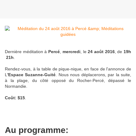
Dernière méditation à
Percé
,
mercredi
, le
24 août 2016
, de
19h
21h
.
Rendez-vous, à la table de pique-nique, en face de l'annonce de
L
'Espace Suzanne-Guité
. Nous nous déplacerons, par la suite,
à la plage, du côté opposé du Rocher-Percé, dépassé le
Normandie.
Coût: $15
.
Au programme: