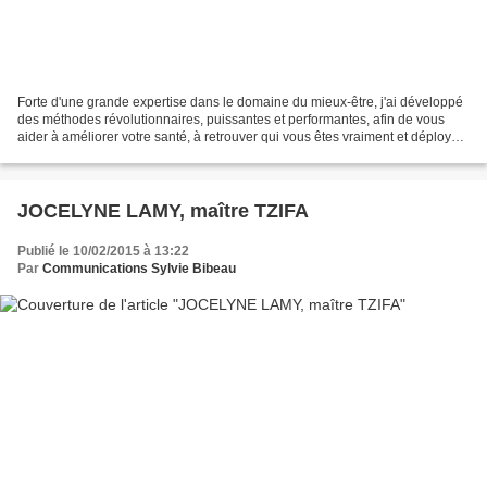
Forte d'une grande expertise dans le domaine du mieux-être, j'ai développé
des méthodes révolutionnaires, puissantes et performantes, afin de vous
aider à améliorer votre santé, à retrouver qui vous êtes vraiment et déployer
votre plein potentiel. Pour...
JOCELYNE LAMY, maître TZIFA
Publié le 10/02/2015 à 13:22
Par
Communications Sylvie Bibeau