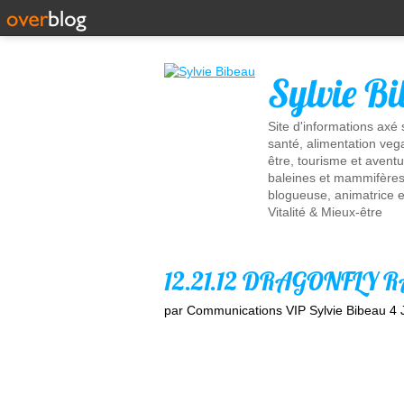
Sylvie B
Site d'informations axé
santé, alimentation vega
être, tourisme et aventu
baleines et mammifères 
blogueuse, animatrice e
Vitalité & Mieux-être
12.21.12 DRAGONFLY 
par Communications VIP Sylvie Bibeau
4 