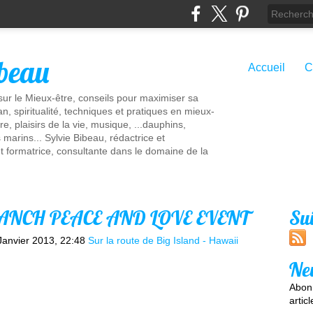
ibeau
Accueil
C
 sur le Mieux-être, conseils pour maximiser sa
n, spiritualité, techniques et pratiques en mieux-
re, plaisirs de la vie, musique, ...dauphins,
marins... Sylvie Bibeau, rédactrice et
t formatrice, consultante dans le domaine de la
RANCH PEACE AND LOVE EVENT
Su
Janvier 2013, 22:48
Sur la route de Big Island - Hawaii
Ne
Abonn
artic