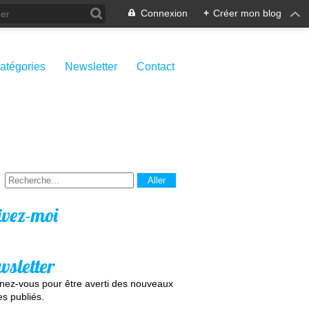
Connexion
+
Créer mon blog
atégories
Newsletter
Contact
ivez-moi
wsletter
ez-vous pour être averti des nouveaux
les publiés.