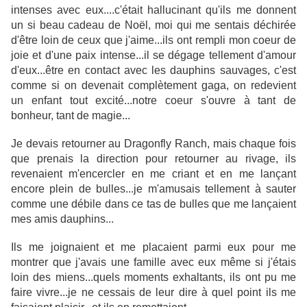
intenses avec eux....c'était hallucinant qu'ils me donnent
un si beau cadeau de Noël, moi qui me sentais déchirée
d'être loin de ceux que j'aime...ils ont rempli mon coeur de
joie et d'une paix intense...il se dégage tellement d'amour
d'eux...être en contact avec les dauphins sauvages, c'est
comme si on devenait complètement gaga, on redevient
un enfant tout excité...notre coeur s'ouvre à tant de
bonheur, tant de magie...
Je devais retourner au Dragonfly Ranch, mais chaque fois
que prenais la direction pour retourner au rivage, ils
revenaient m'encercler en me criant et en me lançant
encore plein de bulles...je m'amusais tellement à sauter
comme une débile dans ce tas de bulles que me lançaient
mes amis dauphins...
Ils me joignaient et me placaient parmi eux pour me
montrer que j'avais une famille avec eux même si j'étais
loin des miens...quels moments exhaltants, ils ont pu me
faire vivre...je ne cessais de leur dire à quel point ils me