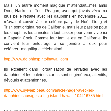
Mais, un autrre moment magique m'attendait...mes amis
Doug Hackett et Trish Reagan, avec qui j'avais vécu ma
plus belle retraite avec les dauphins en novembre 2011,
m'avaient convié à leur célèbre party de Noël. Doug et
Trish sont originaires de Californie, mais leur passion pour
les dauphins les a incités à tout laisser pour venir vivre ici
à Captain Cook. Comme leur famille est en Californie, ils
convient leur entourage à se joindre à eux pour
célébrer...magnifique célébration!
http://www.dolphinspiritofhawaii.com
Ils excellent dans l'organisation de retraites avec les
dauphins et les baleines car ils sont si généreux, attentifs,
dévoués et attentionnés.
http://www.sylviebibeau.com/article-nager-avec-les-
dauphins-sauvages-a-big-island-hawaii-104416785.html