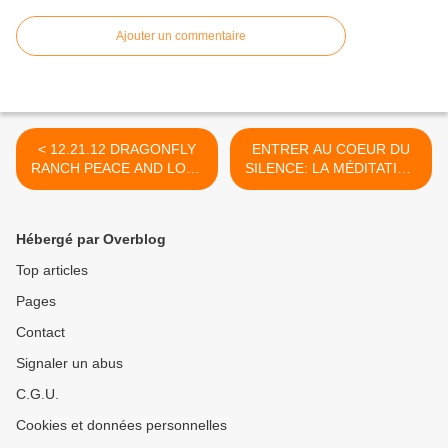
Ajouter un commentaire
< 12.21.12 DRAGONFLY
ENTRER AU COEUR DU
RANCH PEACE AND LOVE
SILENCE: LA MÉDITATION
EVENT
JAPA DU DR. WAYNE
DYER >
Hébergé par Overblog
Top articles
Pages
Contact
Signaler un abus
C.G.U.
Cookies et données personnelles