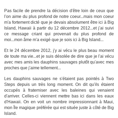
Pas facile de prendre la décision d'être loin de ceux que
l'on aime du plus profond de notre coeur...mais mon coeur
m'a fortement dicté que je devais absolument être ici à Big
Island, Hawaii à partir du 12 décembre 2012...et j'ai suivi
ce message criant qui provenait du plus profond de
moi...mon âme m'a exigé que je sois ici à Big Island...
Et le 24 décembre 2012, j'y ai vécu le plus beau moment
de toute ma vie...et je suis désolée de dire que je l'ai vécu
avec mes amis les dauphins sauvages plutôt qu'avec mes
proches que j'aime tellement...
Les dauphins sauvages ne s'étaient pas pointés à Two
Steps depuis un très long moment. On dit qu'ils étaient
occupés à fraterniser avec les baleines qui venaient
d'arriver. Celles-ci viennent mettre bas ici dans les eaux
d'Hawaii. On en voit un nombre impressionnant à Maui,
mon Île magique préférée qui est située juste à côté de Big
Island.