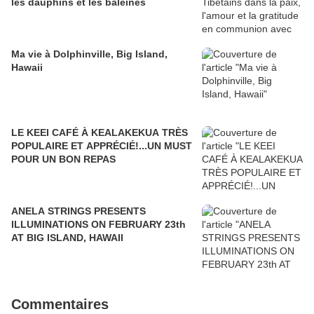
les dauphins et les baleines
Ma vie à Dolphinville, Big Island,
Hawaii
LE KEEI CAFÉ À KEALAKEKUA TRÈS
POPULAIRE ET APPRÉCIÉ!...UN MUST
POUR UN BON REPAS
ANELA STRINGS PRESENTS
ILLUMINATIONS ON FEBRUARY 23th
AT BIG ISLAND, HAWAII
Commentaires