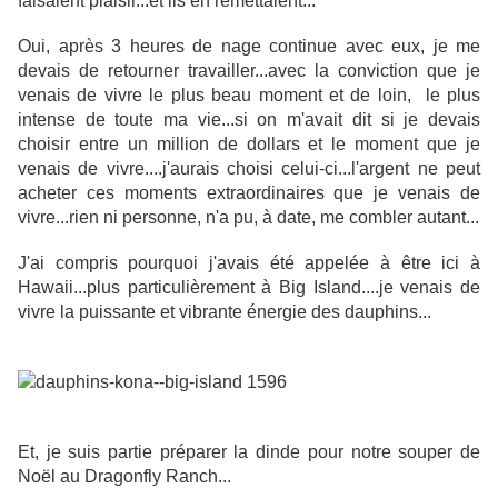
faisaient plaisir...et ils en remettaient...
Oui, après 3 heures de nage continue avec eux, je me
devais de retourner travailler...avec la conviction que je
venais de vivre le plus beau moment et de loin, le plus
intense de toute ma vie...si on m'avait dit si je devais
choisir entre un million de dollars et le moment que je
venais de vivre....j'aurais choisi celui-ci...l'argent ne peut
acheter ces moments extraordinaires que je venais de
vivre...rien ni personne, n'a pu, à date, me combler autant...
J'ai compris pourquoi j'avais été appelée à être ici à
Hawaii...plus particulièrement à Big Island....je venais de
vivre la puissante et vibrante énergie des dauphins...
Et, je suis partie préparer la dinde pour notre souper de
Noël au Dragonfly Ranch...