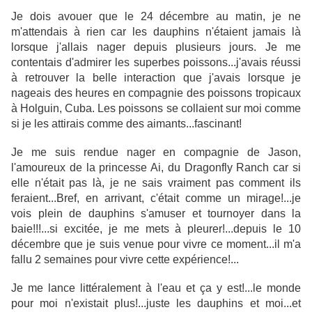
Je dois avouer que le 24 décembre au matin, je ne
m'attendais à rien car les dauphins n'étaient jamais là
lorsque j'allais nager depuis plusieurs jours. Je me
contentais d'admirer les superbes poissons...j'avais réussi
à retrouver la belle interaction que j'avais lorsque je
nageais des heures en compagnie des poissons tropicaux
à Holguin, Cuba. Les poissons se collaient sur moi comme
si je les attirais comme des aimants...fascinant!
Je me suis rendue nager en compagnie de Jason,
l'amoureux de la princesse Ai, du Dragonfly Ranch car si
elle n'était pas là, je ne sais vraiment pas comment ils
feraient...Bref, en arrivant, c'était comme un mirage!...je
vois plein de dauphins s'amuser et tournoyer dans la
baie!!!...si excitée, je me mets à pleurer!...depuis le 10
décembre que je suis venue pour vivre ce moment...il m'a
fallu 2 semaines pour vivre cette expérience!...
Je me lance littéralement à l'eau et ça y est!...le monde
pour moi n'existait plus!...juste les dauphins et moi...et