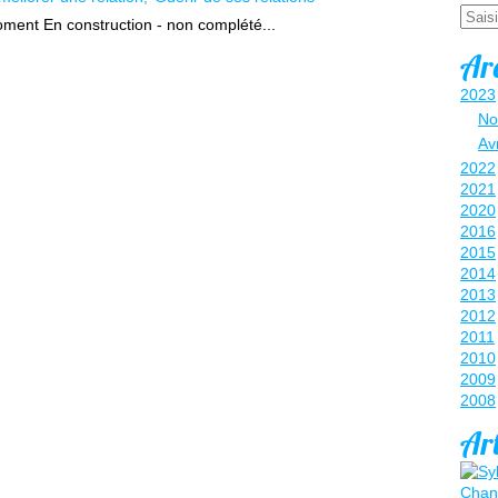
Email
oment En construction - non complété...
Ar
2023
No
Avr
2022
2021
2020
2016
2015
2014
2013
2012
2011
2010
2009
2008
Art