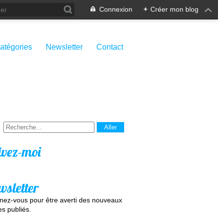
Connexion
+
Créer mon blog
atégories
Newsletter
Contact
ivez-moi
wsletter
ez-vous pour être averti des nouveaux
les publiés.