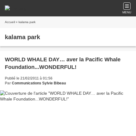
MENU
Accueil
» kalama park
kalama park
WORLD WHALE DAY… aver la Pacific Whale
Foundation...WONDERFUL!
Publié le 21/02/2011 à 01:56
Par
Communications Sylvie Bibeau