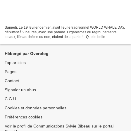
Samedi, Le 19 février dernier, avait lieu le traditionnel WORLD WHALE DAY,
débutant à 9 heures, avec une parade. Organismes ou regroupements
locaux, liés au thème ou non, étaient de la partie!... Quelle belle
synergie!...car la population a fait preuve...
Hébergé par Overblog
Top articles
Pages
Contact
Signaler un abus
C.G.U.
Cookies et données personnelles
Préférences cookies
Voir le profil de Communications Sylvie Bibeau sur le portail