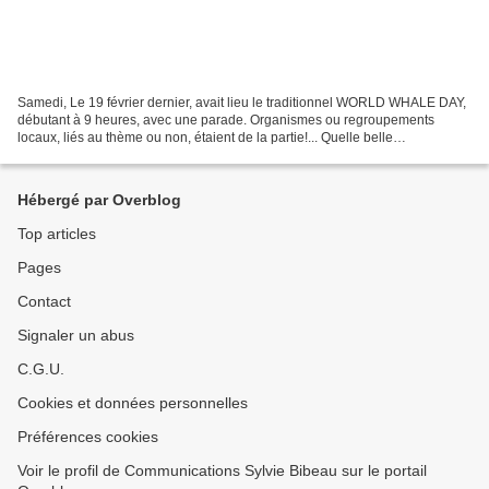
Samedi, Le 19 février dernier, avait lieu le traditionnel WORLD WHALE DAY,
débutant à 9 heures, avec une parade. Organismes ou regroupements
locaux, liés au thème ou non, étaient de la partie!... Quelle belle
synergie!...car la population a fait preuve...
Hébergé par Overblog
Top articles
Pages
Contact
Signaler un abus
C.G.U.
Cookies et données personnelles
Préférences cookies
Voir le profil de Communications Sylvie Bibeau sur le portail