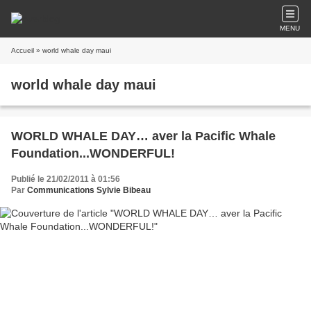
MENU
Accueil
» world whale day maui
world whale day maui
WORLD WHALE DAY… aver la Pacific Whale
Foundation...WONDERFUL!
Publié le 21/02/2011 à 01:56
Par
Communications Sylvie Bibeau